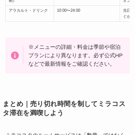
制）
オンラ
アラカルト・ドリンク
10:00〜24:00
当日注
ぐがお
※メニューの詳細・料金は季節や宿泊
プランにより異なります。必ず公式HP
などで最新情報をご確認ください。
まとめ｜売り切れ時間を制してミラコス
タ滞在を満喫しよう