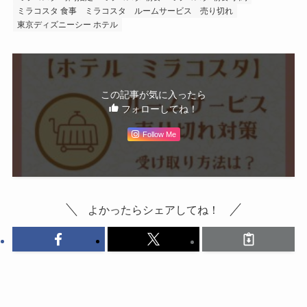
ミラコスタ 食事
ミラコスタ ルームサービス 売り切れ
東京ディズニーシー ホテル
この記事が気に入ったら
フォローしてね！
Follow Me
よかったらシェアしてね！