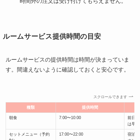
時間外の注文は受け付けてもらえません。
ルームサービス提供時間の目安
ルームサービスの提供時間は時間が決まっていま
す。間違えないように確認しておくと安心です。
スクロールできます
種類
提供時間
朝食
7:00〜10:00
前日2
は早め
セットメニュー（予約
17:00〜22:00
宿泊予