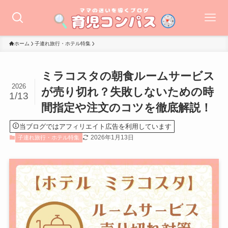
ホーム
子連れ旅行・ホテル特集
ミラコスタの朝食ルームサービス
2026
が売り切れ？失敗しないための時
1/13
間指定や注文のコツを徹底解説！
当ブログではアフィリエイト広告を利用しています
2026年1月13日
子連れ旅行・ホテル特集