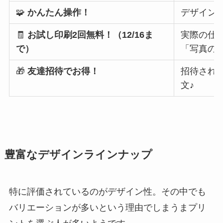
🧩
かんたん操作！
デザイン
🧾
お試し印刷2回無料！（12/16ま
実際の仕
で）
「写真の
🎁
友達招待でお得！
招待され
文♪
豊富なデザインラインナップ
特に評価されているのがデザイン性。その中でも
バリエーションが多いという理由でしまうまプリ