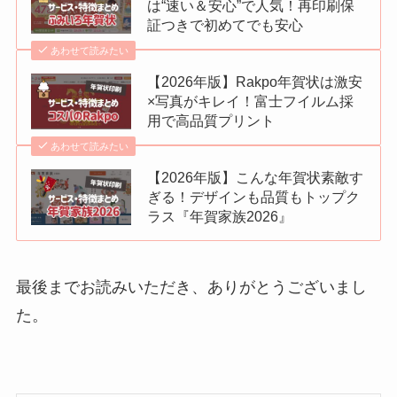
は“速い＆安心”で人気！再印刷保
証つきで初めてでも安心
あわせて読みたい
【2026年版】Rakpo年賀状は激安
×写真がキレイ！富士フイルム採
用で高品質プリント
あわせて読みたい
【2026年版】こんな年賀状素敵す
ぎる！デザインも品質もトップク
ラス『年賀家族2026』
最後までお読みいただき、ありがとうございまし
た。