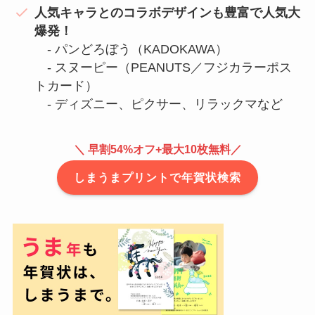
人気キャラとのコラボデザインも豊富で人気大
爆発！
- パンどろぼう（KADOKAWA）
- スヌーピー（PEANUTS／フジカラーポス
トカード）
- ディズニー、ピクサー、リラックマなど
＼
早割54%オフ+
最大10枚無料／
しまうまプリントで年賀状検索