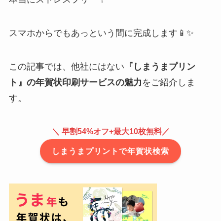
スマホからでもあっという間に完成します📱✨
この記事では、他社にはない
『しまうまプリン
ト』の年賀状印刷サービスの魅力
をご紹介しま
す。
＼
早割54%オフ+
最大10枚無料／
しまうまプリントで年賀状検索