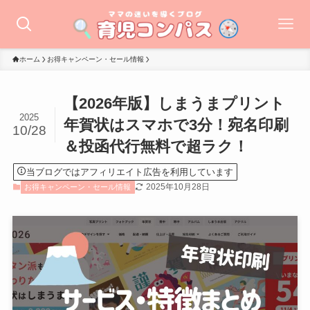
ホーム
お得キャンペーン・セール情報
【2026年版】しまうまプリント
2025
年賀状はスマホで3分！宛名印刷
10/28
＆投函代行無料で超ラク！
当ブログではアフィリエイト広告を利用しています
2025年10月28日
お得キャンペーン・セール情報