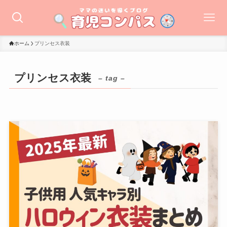
ホーム
プリンセス衣装
プリンセス衣装
– tag –