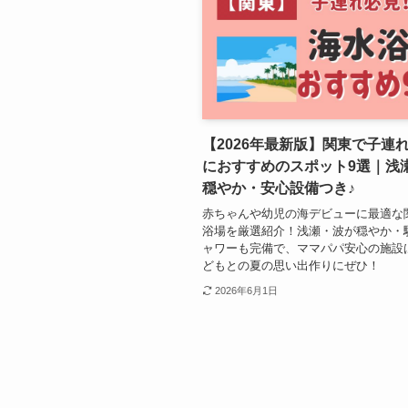
【2026年最新版】関東で子連
におすすめのスポット9選｜浅
穏やか・安心設備つき♪
赤ちゃんや幼児の海デビューに最適な
浴場を厳選紹介！浅瀬・波が穏やか・
ャワーも完備で、ママパパ安心の施設
どもとの夏の思い出作りにぜひ！
2026年6月1日