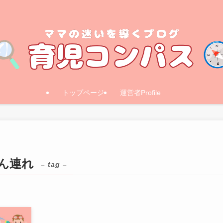
トップページ
運営者Profile
ゃん連れ
– tag –