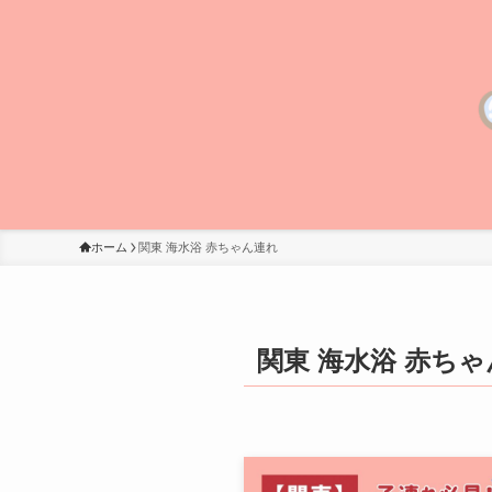
ホーム
関東 海水浴 赤ちゃん連れ
関東 海水浴 赤ち