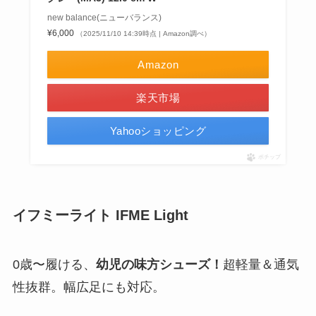
new balance(ニューバランス)
¥6,000
（2025/11/10 14:39時点 | Amazon調べ）
Amazon
楽天市場
Yahooショッピング
ポチップ
イフミーライト IFME Light
0歳〜履ける、
幼児の味方シューズ！
超軽量＆通気
性抜群。幅広足にも対応。