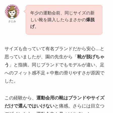
年少の運動会前、同じサイズの新
しい靴を購入したらまさかの
爆脱
さとみ
げ
。
サイズも合っていて有名ブランドだから安心…と
思っていましたが、園の先生から「
靴が脱げちゃ
う
」と指摘。同じブランドでもモデルが違い、足
へのフィット感不足＋中敷の滑りやすさが原因で
した。
この経験から、
運動会用の靴はブランドやサイズ
だけで選んではいけない
と痛感。さらには目立つ