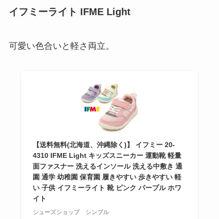
イフミーライト IFME Light
可愛い色合いと軽さ両立。
【送料無料(北海道、沖縄除く)】 イフミー 20-
4310 IFME Light キッズスニーカー 運動靴 軽量
面ファスナー 洗えるインソール 洗える中敷き 通
園 通学 幼稚園 保育園 履きやすい 歩きやすい 軽
い 子供 イフミーライト 靴 ピンク パープル ホワ
イト
シューズショップ シンプル