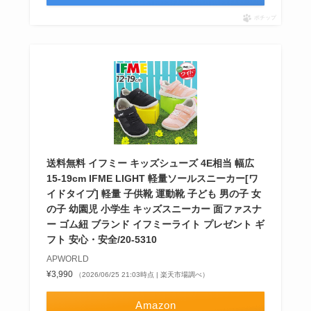
ポチップ
送料無料 イフミー キッズシューズ 4E相当 幅広
15-19cm IFME LIGHT 軽量ソールスニーカー[ワ
イドタイプ] 軽量 子供靴 運動靴 子ども 男の子 女
の子 幼園児 小学生 キッズスニーカー 面ファスナ
ー ゴム紐 ブランド イフミーライト プレゼント ギ
フト 安心・安全/20-5310
APWORLD
¥3,990
（2026/06/25 21:03時点 | 楽天市場調べ）
Amazon