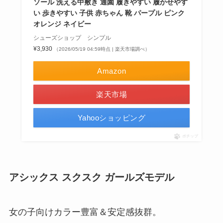
ソール 洗える中敷き 通園 履きやすい 履かせやす
い 歩きやすい 子供 赤ちゃん 靴 パープル ピンク
オレンジ ネイビー
シューズショップ シンプル
¥3,930
（2026/05/19 04:59時点 | 楽天市場調べ）
Amazon
楽天市場
Yahooショッピング
ポチップ
アシックス スクスク ガールズモデル
女の子向けカラー豊富＆安定感抜群。