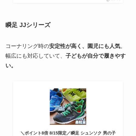
瞬足 JJシリーズ
コーナリング時の
安定性が高く、園児にも人気
。
幅広にも対応していて、
子どもが自分で履きやす
い。
＼ポイント8倍 8/15限定／瞬足 シュンソク 男の子