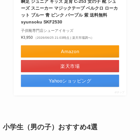
瞬足 ジュニア キッズ 足育 C-253 女の子 靴 シュ
ーズ スニーカー マジックテープ ベルクロ ローカ
ット ブルー 青 ピンク パープル 紫 送料無料
syunsoku SKF2530
子供靴専門店シューアイキッズ
¥3,950
（2026/06/25 21:03時点 | 楽天市場調べ）
Amazon
楽天市場
Yahooショッピング
ポチップ
小学生（男の子）おすすめ4選