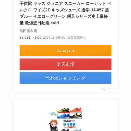
子供靴 キッズ ジュニア スニーカー ローカット ベ
ルクロ ワイズ2E キッズシューズ 通学 JJ-057 黒
ブルー イエローグリーン 瞬足シリーズ史上最軽
量 最強翌日配送 evid
亀田屋本店
¥2,691
（2025/12/04 15:46時点 | 楽天市場調べ）
Amazon
楽天市場
Yahooショッピング
ポチップ