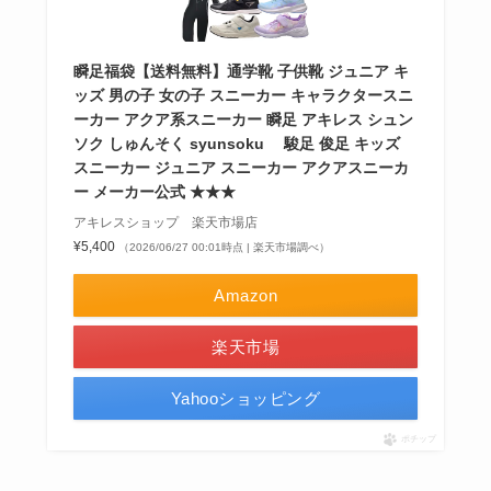
瞬足福袋【送料無料】通学靴 子供靴 ジュニア キ
ッズ 男の子 女の子 スニーカー キャラクタースニ
ーカー アクア系スニーカー 瞬足 アキレス シュン
ソク しゅんそく syunsoku 駿足 俊足 キッズ
スニーカー ジュニア スニーカー アクアスニーカ
ー メーカー公式 ★★★
アキレスショップ 楽天市場店
¥5,400
（2026/06/27 00:01時点 | 楽天市場調べ）
Amazon
楽天市場
Yahooショッピング
ポチップ