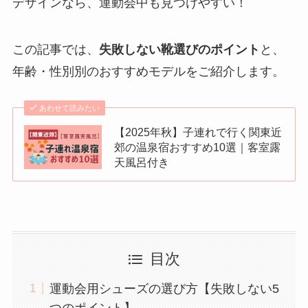
デザインなら、運動会中も見つけやすい！
この記事では、
失敗しない靴選びのポイント
と、
年齢・性別別のおすすめモデルをご紹介します。
あわせて読みたい
【2025年秋】子連れで行く関東近
郊の温泉宿おすすめ10選｜客室露
天風呂付き
目次
運動会用シューズの選び方【失敗しない5
つのポイント】