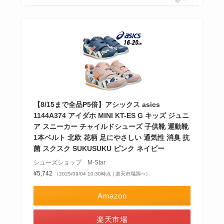
ポチップ
【8/15まで全品P5倍】アシックス asics
1144A374 アイダホ MINI KT-ES G キッズ ジュニ
ア スニーカー チャイルドシューズ 子供靴 運動靴
1本ベルト 北欧 花柄 足にやさしい 通気性 消臭 抗
菌 スクスク SUKUSUKU ピンク ネイビー
シューズショップ M-Star
¥5,742
（2025/09/04 10:30時点 | 楽天市場調べ）
Amazon
楽天市場