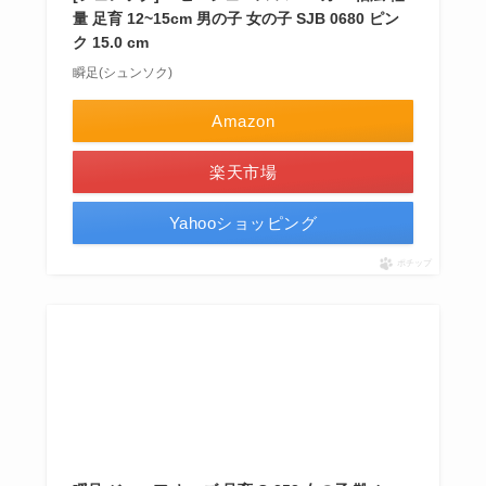
量 足育 12~15cm 男の子 女の子 SJB 0680 ピン
ク 15.0 cm
瞬足(シュンソク)
Amazon
楽天市場
Yahooショッピング
ポチップ