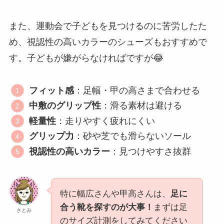
また、運動会で子どもを見つけるのに苦労したた
め、視認性の高いカラーのシューズもおすすめで
す。子どもが嫌がらなければですが😂
フィット感
：足幅・甲の高さまで合わせる
中敷のグリップ性
：滑る素材は避ける
軽量性
：走りやすく疲れにくい
グリップ力
：砂や芝でも滑らないソール
視認性の高いカラー
：見つけやすさ抜群
特に幅広さんや甲高さんは、
足に
合う靴を探すのが大事！
まずは足
さとみ
のサイズ計測をしてみてください