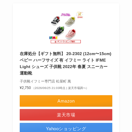
在庫処分【ギフト無料】 20-2302 (12cm〜15cm)
ベビー ハーフサイズ 有 イフミー ライト IFME
Light シューズ 子供靴 2022年 春夏 スニーカー
運動靴
子供靴イフミー専門店 松屋町 萬
¥2,750
（2026/06/25 21:03時点 | 楽天市場調べ）
Amazon
楽天市場
Yahooショッピング