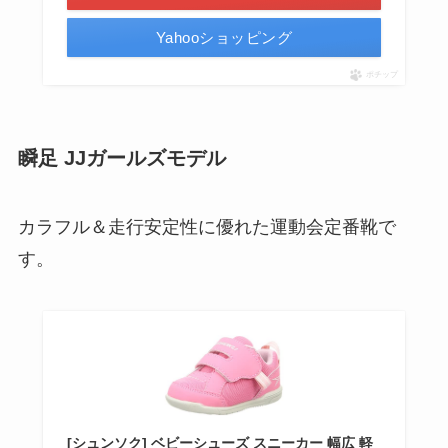
Yahooショッピング
ポチップ
瞬足 JJガールズモデル
カラフル＆走行安定性に優れた運動会定番靴で
す。
[シュンソク] ベビーシューズ スニーカー 幅広 軽