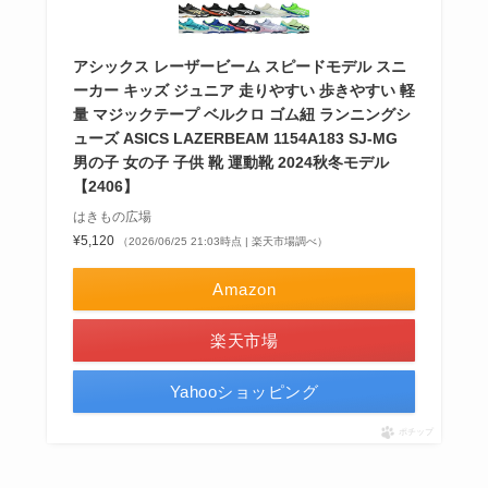
アシックス レーザービーム スピードモデル スニ
ーカー キッズ ジュニア 走りやすい 歩きやすい 軽
量 マジックテープ ベルクロ ゴム紐 ランニングシ
ューズ ASICS LAZERBEAM 1154A183 SJ-MG
男の子 女の子 子供 靴 運動靴 2024秋冬モデル
【2406】
はきもの広場
¥5,120
（2026/06/25 21:03時点 | 楽天市場調べ）
Amazon
楽天市場
Yahooショッピング
ポチップ