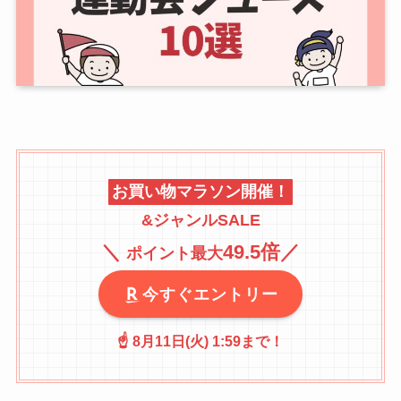
お買い物マラソン開催！
&ジャンルSALE
＼
49.5倍
／
ポイント最大
今すぐエントリー
☝️ 8月11日(火) 1:59まで！