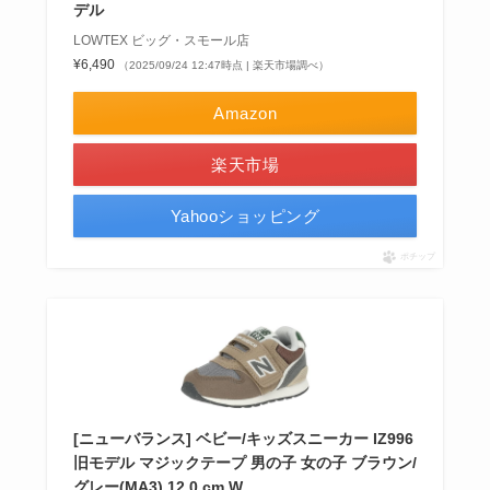
デル
LOWTEX ビッグ・スモール店
¥6,490
（2025/09/24 12:47時点 | 楽天市場調べ）
Amazon
楽天市場
Yahooショッピング
ポチップ
[ニューバランス] ベビー/キッズスニーカー IZ996
旧モデル マジックテープ 男の子 女の子 ブラウン/
グレー(MA3) 12.0 cm W