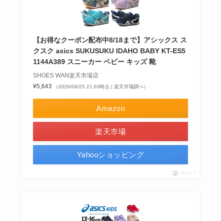
【お得なクーポン配布中8/18まで】アシックス ス
クスク asics SUKUSUKU IDAHO BABY KT-ES5
1144A389 スニーカー ベビー キッズ 靴
SHOES WAN楽天市場店
¥5,643
（2026/06/25 21:03時点 | 楽天市場調べ）
Amazon
楽天市場
Yahooショッピング
ポチップ