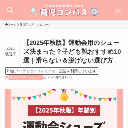
ホーム
育児グッズ・レビュー
【2025年秋版】運動会用のシュー
2025
ズ決まった？子ども靴おすすめ10
9/17
選｜滑らない＆脱げない選び方
当ブログではアフィリエイト広告を利用しています
2025年9月17日
育児グッズ・レビュー