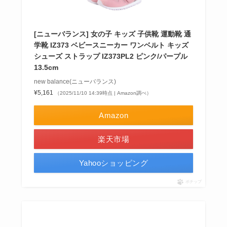
[ニューバランス] 女の子 キッズ 子供靴 運動靴 通
学靴 IZ373 ベビースニーカー ワンベルト キッズ
シューズ ストラップ IZ373PL2 ピンク/パープル
13.5cm
new balance(ニューバランス)
¥5,161
（2025/11/10 14:39時点 | Amazon調べ）
Amazon
楽天市場
Yahooショッピング
ポチップ