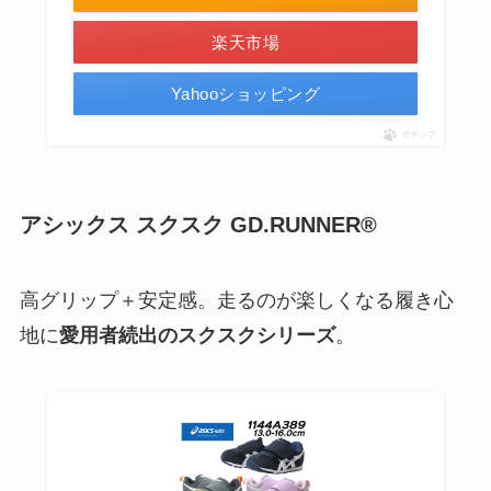
楽天市場
Yahooショッピング
ポチップ
アシックス スクスク GD.RUNNER®
高グリップ＋安定感。走るのが楽しくなる履き心
地に
愛用者続出のスクスクシリーズ
。