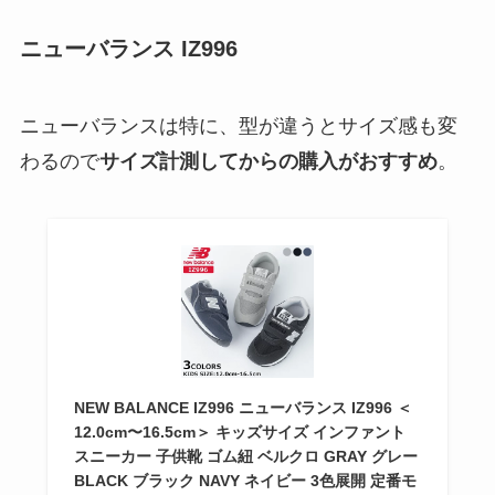
ニューバランス IZ996
ニューバランスは特に、型が違うとサイズ感も変
わるので
サイズ計測してからの購入がおすすめ
。
NEW BALANCE IZ996 ニューバランス IZ996 ＜
12.0cm〜16.5cm＞ キッズサイズ インファント
スニーカー 子供靴 ゴム紐 ベルクロ GRAY グレー
BLACK ブラック NAVY ネイビー 3色展開 定番モ