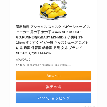
送料無料 アシックス スクスク ベビーシューズ ス
ニーカー 男の子 女の子 asics SUKUSUKU
GD.RUNNER(R)BABY MS-MID 2 子供靴 13-
16cm すくすく ベビー靴 キッズシューズ こども
幼児 通園 保育園 幼稚園 男児 女児 ブランド
SUKU2 くつ/1144A282
APWORLD
¥5,890
（2026/06/27 00:01時点 | 楽天市場調べ）
Amazon
楽天市場
Yahooショッピング
ポチップ