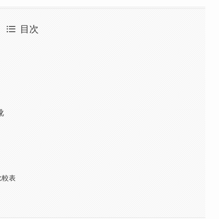
目次
靴
」
比較表