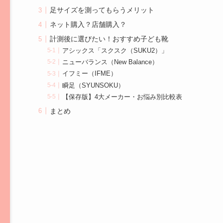
足サイズを測ってもらうメリット
ネット購入？店舗購入？
計測後に選びたい！おすすめ子ども靴
アシックス「スクスク（SUKU2）」
ニューバランス（New Balance）
イフミー（IFME）
瞬足（SYUNSOKU）
【保存版】4大メーカー・お悩み別比較表
まとめ