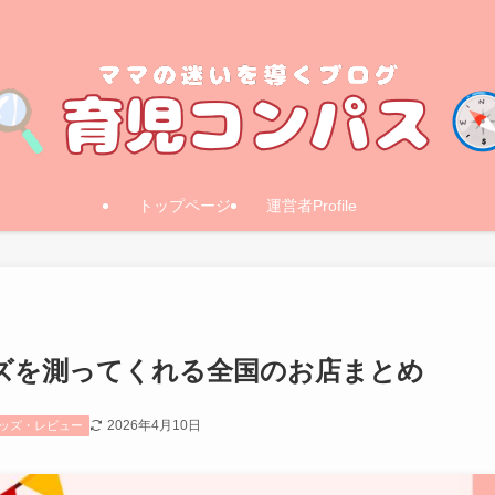
トップページ
運営者Profile
ズを測ってくれる全国のお店まとめ
2026年4月10日
ッズ・レビュー