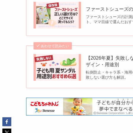
ファーストシューズの
ファーストシューズの計測
ト、ママ目線で選んだおす
あわせて読みたい
【2026年夏】失敗
ザイン・用途別
転倒防止・キャラ系・海用
敗しない選び方も解説。