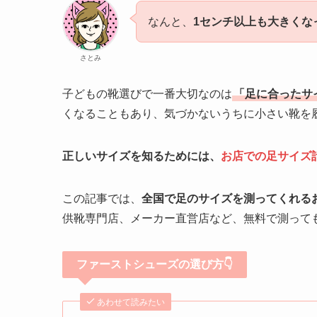
なんと、
1センチ以上も大きくな
さとみ
子どもの靴選びで一番大切なのは
「足に合ったサ
くなることもあり、気づかないうちに小さい靴を
正しいサイズを知るためには、
お店での足サイズ
この記事では、
全国で足のサイズを測ってくれる
供靴専門店、メーカー直営店など、無料で測って
ファーストシューズの選び方👇
あわせて読みたい