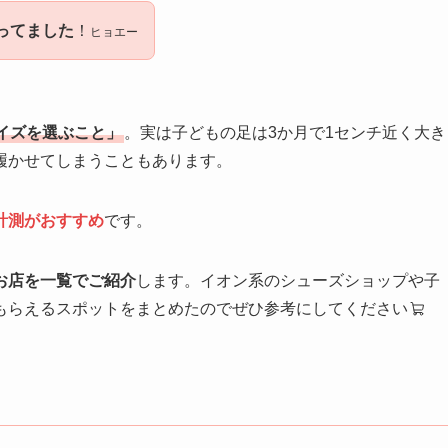
ってました
！
ヒョエー
イズを選ぶこと」
。実は子どもの足は3か月で1センチ近く大き
履かせてしまうこともあります。
計測がおすすめ
です。
お店を一覧でご紹介
します。イオン系のシューズショップや子
もらえるスポットをまとめたのでぜひ参考にしてください