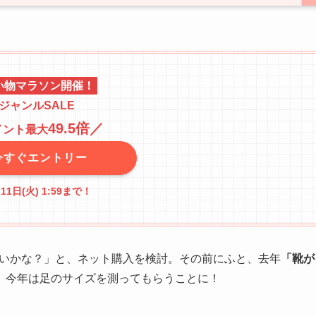
い物マラソン開催！
ジャンルSALE
49.5倍
／
イント最大
今すぐエントリー
月11日(火) 1:59まで！
いいかな？」と、ネット購入を検討。その前にふと、去年
「靴が
、今年は足のサイズを測ってもらうことに！